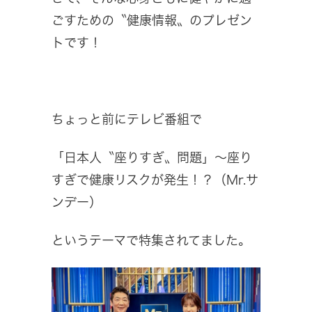
ごすための〝健康情報〟のプレゼン
トです！
ちょっと前にテレビ番組で
「日本人〝座りすぎ〟問題」～座り
すぎで健康リスクが発生！？（Mr.サ
ンデー）
というテーマで特集されてました。