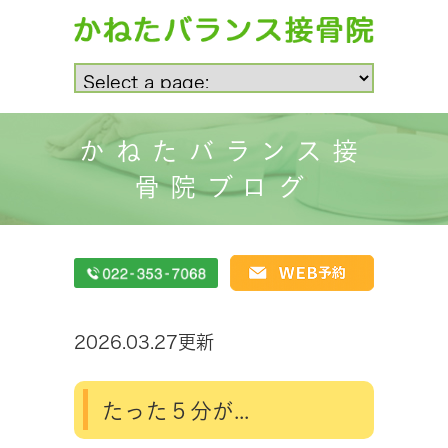
かねたバランス接
骨院ブログ
2026.03.27更新
たった５分が...