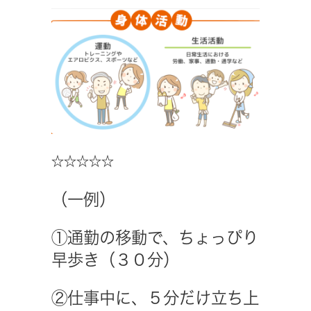
☆☆☆☆☆
（一例）
①通勤の移動で、ちょっぴり
早歩き（３０分）
②仕事中に、５分だけ立ち上