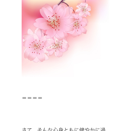
＝＝＝＝
さて、そんな心身ともに健やかに過