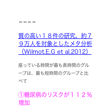
＝＝＝＝
質の高い１８件の研究、約７
９万人を対象としたメタ分析
（Wilmot.E.G et al.2012）
座っている時間が最も長時間のグル
ープは、最も短時間のグループと比
べて
①糖尿病のリスクが１１２％
増加