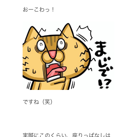
おーこわっ！
ですね（笑）
実際にこのくらい、座りっぱなしは