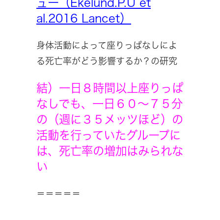
ュー（Ekelund.P.U et
al.2016 Lancet）
身体活動によって座りっぱなしによ
る死亡率がどう影響するか？の研究
結）一日８時間以上座りっぱ
なしでも、一日６０～７５分
の（週に３５メッツほど）の
活動を行っていたグループに
は、死亡率の増加はみられな
い
＝＝＝＝＝