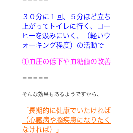
＝＝＝＝＝
３０分に１回、５分ほど立ち
上がってトイレに行く、コー
ヒーを汲みにいく、（軽いウ
ォーキング程度）の活動で
①血圧の低下や血糖値の改善
＝＝＝＝＝
そんな効果もあるようですから、
「長期的に健康でいたければ
（心臓病や脳疾患になりたく
なければ）」