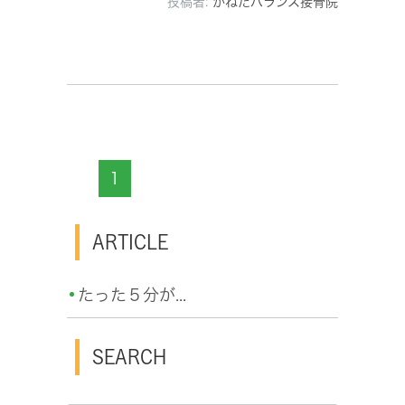
投稿者:
かねたバランス接骨院
1
ARTICLE
たった５分が...
SEARCH