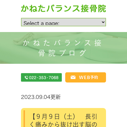
かねたバランス接
骨院ブログ
2023.09.04更新
【９月９日（土） 長引
く痛みから抜け出す脳の