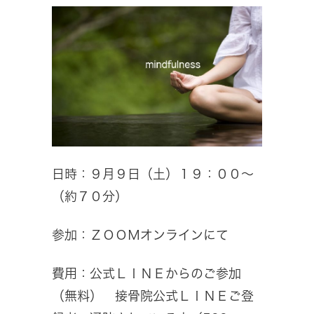
日時：９月９日（土）１９：００～
（約７０分）
参加：ＺＯＯＭオンラインにて
費用：公式ＬＩＮＥからのご参加
（無料） 接骨院公式ＬＩＮＥご登