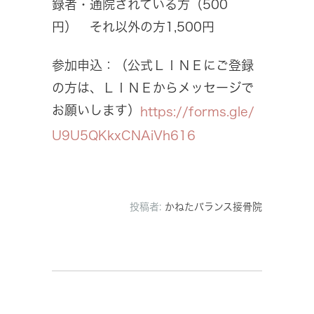
録者・通院されている方（500
円） それ以外の方1,500円
参加申込：（公式ＬＩＮＥにご登録
の方は、ＬＩＮＥからメッセージで
お願いします）
https://forms.gle/
U9U5QKkxCNAiVh616
投稿者:
かねたバランス接骨院