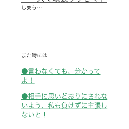
しまう…
また時には
●言わなくても、分かって
よ！
●相手に思いどおりにされな
いよう、私も負けずに主張し
ないと！