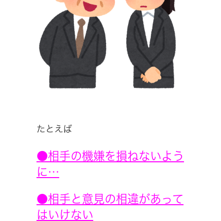
たとえば
●相手の機嫌を損ねないよう
に…
●相手と意見の相違があって
はいけない