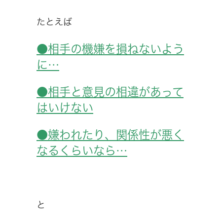
たとえば
●相手の機嫌を損ねないよう
に…
●相手と意見の相違があって
はいけない
●嫌われたり、関係性が悪く
なるくらいなら…
と