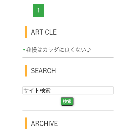
1
ARTICLE
我慢はカラダに良くない♪
SEARCH
ARCHIVE