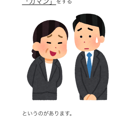
「ガマン」
をする
というのがあります。