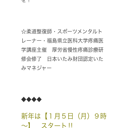
を！
☆柔道整復師・スポーツメンタルト
レーナー・福島県立医科大学疼痛医
学講座主催 厚労省慢性疼痛診療研
修会修了 日本いたみ財団認定いた
みマネジャー
◆◆◆◆
新年は【１月５日（月）９時
～】 スタート‼