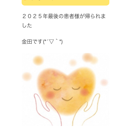
２０２５年最後の患者様が帰られま
した
金田です(*´▽｀*)