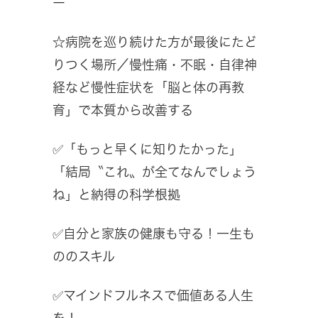
ー
☆病院を巡り続けた方が最後にたど
りつく場所／慢性痛・不眠・自律神
経など慢性症状を「脳と体の再教
育」で本質から改善する
✅「もっと早くに知りたかった」
「結局〝これ〟が全てなんでしょう
ね」と納得の科学根拠
✅自分と家族の健康も守る！一生も
ののスキル
✅マインドフルネスで価値ある人生